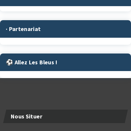
· Partenariat
⚽︎ Allez Les Bleus !
Nous Situer