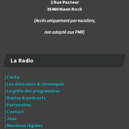
2 Rue Pasteur
35460 Maen Roch
(Accès uniquement par escaliers,
non adapté aux PMR)
La Radio
| L'actu
| Les émissions & chroniques
| La grille des programmes
| Replay & podcasts
| Partenaires
| Contact
| Jeux
| Mentions légales