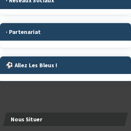
· Réseaux Sociaux
· Partenariat
⚽︎ Allez Les Bleus !
Nous Situer