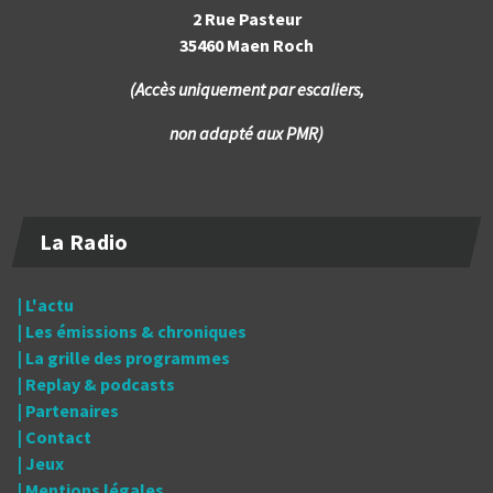
2 Rue Pasteur
35460 Maen Roch
(Accès uniquement par escaliers,
non adapté aux PMR)
La Radio
| L'actu
| Les émissions & chroniques
| La grille des programmes
| Replay & podcasts
| Partenaires
| Contact
| Jeux
| Mentions légales