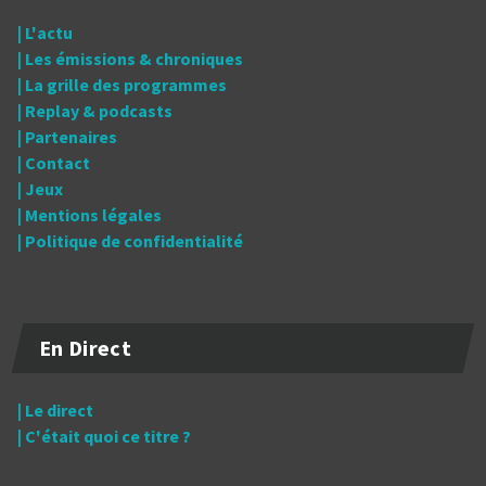
| L'actu
| Les émissions & chroniques
| La grille des programmes
| Replay & podcasts
| Partenaires
| Contact
| Jeux
| Mentions légales
| Politique de confidentialité
En Direct
| Le direct
| C'était quoi ce titre ?