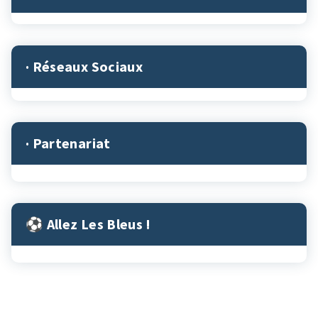
· Réseaux Sociaux
· Partenariat
⚽︎ Allez Les Bleus !