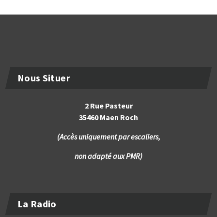
Nous Situer
2 Rue Pasteur
35460 Maen Roch
(Accès uniquement par escaliers,
non adapté aux PMR)
La Radio