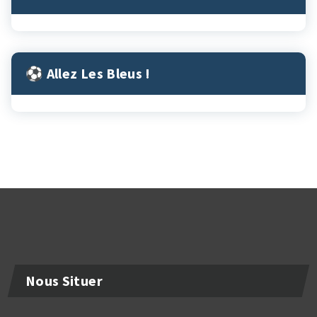
⚽︎ Allez Les Bleus !
Nous Situer