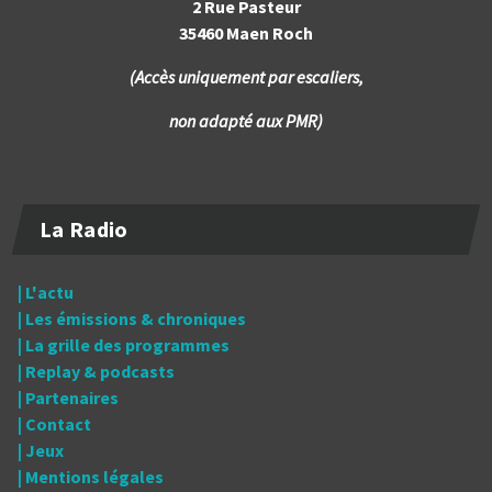
2 Rue Pasteur
35460 Maen Roch
(Accès uniquement par escaliers,
non adapté aux PMR)
La Radio
| L'actu
| Les émissions & chroniques
| La grille des programmes
| Replay & podcasts
| Partenaires
| Contact
| Jeux
| Mentions légales